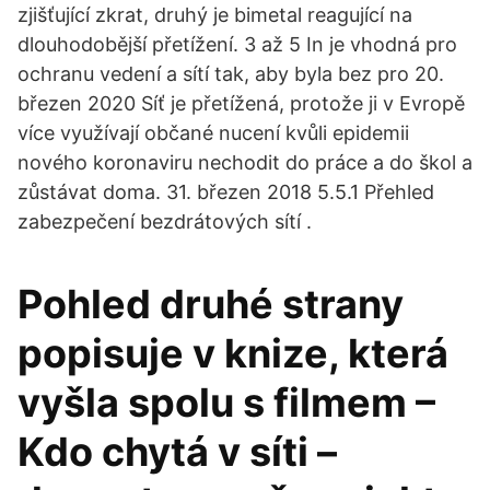
zjišťující zkrat, druhý je bimetal reagující na
dlouhodobější přetížení. 3 až 5 In je vhodná pro
ochranu vedení a sítí tak, aby byla bez pro 20.
březen 2020 Síť je přetížená, protože ji v Evropě
více využívají občané nucení kvůli epidemii
nového koronaviru nechodit do práce a do škol a
zůstávat doma. 31. březen 2018 5.5.1 Přehled
zabezpečení bezdrátových sítí .
Pohled druhé strany
popisuje v knize, která
vyšla spolu s filmem –
Kdo chytá v síti –