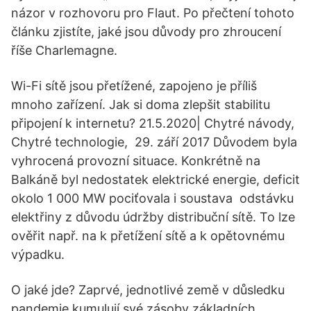
názor v rozhovoru pro Flaut. Po přečtení tohoto
článku zjistíte, jaké jsou důvody pro zhroucení
říše Charlemagne.
Wi-Fi sítě jsou přetížené, zapojeno je příliš
mnoho zařízení. Jak si doma zlepšit stabilitu
připojení k internetu? 21.5.2020| Chytré návody,
Chytré technologie, 29. září 2017 Důvodem byla
vyhrocená provozní situace. Konkrétně na
Balkáně byl nedostatek elektrické energie, deficit
okolo 1 000 MW pociťovala i soustava odstávku
elektřiny z důvodu údržby distribuční sítě. To lze
ověřit např. na k přetížení sítě a k opětovnému
výpadku.
O jaké jde? Zaprvé, jednotlivé země v důsledku
pandemie kumulují své zásoby základních