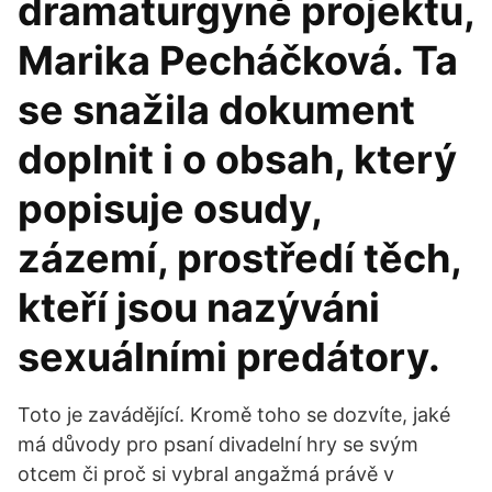
dramaturgyně projektu,
Marika Pecháčková. Ta
se snažila dokument
doplnit i o obsah, který
popisuje osudy,
zázemí, prostředí těch,
kteří jsou nazýváni
sexuálními predátory.
Toto je zavádějící. Kromě toho se dozvíte, jaké
má důvody pro psaní divadelní hry se svým
otcem či proč si vybral angažmá právě v