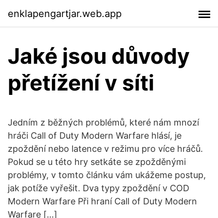
enklapengartjar.web.app
Jaké jsou důvody
přetížení v síti
Jedním z běžných problémů, které nám mnozí
hráči Call of Duty Modern Warfare hlásí, je
zpoždění nebo latence v režimu pro více hráčů.
Pokud se u této hry setkáte se zpožděnými
problémy, v tomto článku vám ukážeme postup,
jak potíže vyřešit. Dva typy zpoždění v COD
Modern Warfare Při hraní Call of Duty Modern
Warfare […]