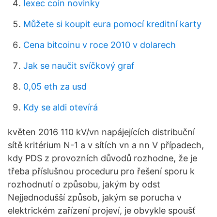
Iexec coin novinky
Můžete si koupit eura pomocí kreditní karty
Cena bitcoinu v roce 2010 v dolarech
Jak se naučit svíčkový graf
0,05 eth za usd
Kdy se aldi otevírá
květen 2016 110 kV/vn napájejících distribuční
sítě kritérium N-1 a v sítích vn a nn V případech,
kdy PDS z provozních důvodů rozhodne, že je
třeba příslušnou proceduru pro řešení sporu k
rozhodnutí o způsobu, jakým by odst
Nejjednodušší způsob, jakým se porucha v
elektrickém zařízení projeví, je obvykle spoušť