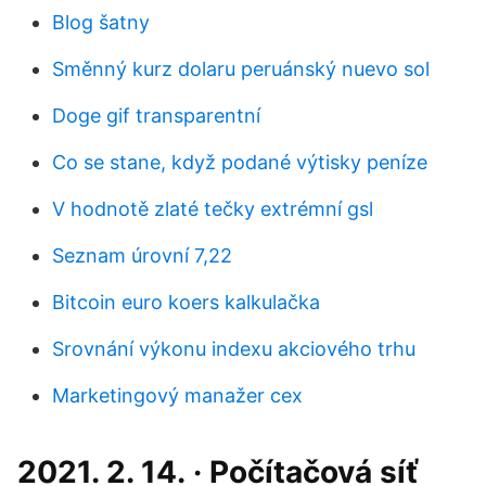
Blog šatny
Směnný kurz dolaru peruánský nuevo sol
Doge gif transparentní
Co se stane, když podané výtisky peníze
V hodnotě zlaté tečky extrémní gsl
Seznam úrovní 7,22
Bitcoin euro koers kalkulačka
Srovnání výkonu indexu akciového trhu
Marketingový manažer cex
2021. 2. 14. · Počítačová síť