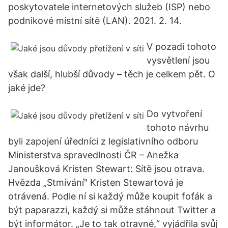
poskytovatele internetových služeb (ISP) nebo
podnikové místní sítě (LAN). 2021. 2. 14.
V pozadí tohoto
vysvětlení jsou
však další, hlubší důvody – těch je celkem pět. O
jaké jde?
Do vytvoření
tohoto návrhu
byli zapojení úředníci z legislativního odboru
Ministerstva spravedlnosti ČR – Anežka
Janoušková Kristen Stewart: Sítě jsou otrava.
Hvězda „Stmívání" Kristen Stewartová je
otrávená. Podle ní si každý může koupit foťák a
být paparazzi, každý si může stáhnout Twitter a
být informátor. „Je to tak otravné,“ vyjádřila svůj