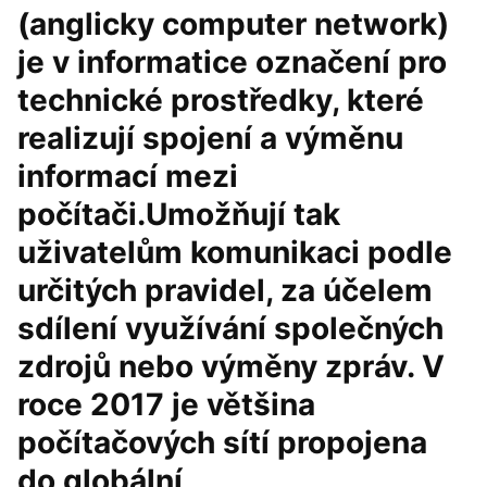
(anglicky computer network)
je v informatice označení pro
technické prostředky, které
realizují spojení a výměnu
informací mezi
počítači.Umožňují tak
uživatelům komunikaci podle
určitých pravidel, za účelem
sdílení využívání společných
zdrojů nebo výměny zpráv. V
roce 2017 je většina
počítačových sítí propojena
do globální