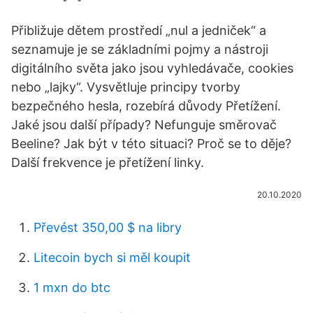
Přibližuje dětem prostředí „nul a jedniček“ a
seznamuje je se základními pojmy a nástroji
digitálního světa jako jsou vyhledávače, cookies
nebo „lajky“. Vysvětluje principy tvorby
bezpečného hesla, rozebírá důvody Přetížení.
Jaké jsou další případy? Nefunguje směrovač
Beeline? Jak být v této situaci? Proč se to děje?
Další frekvence je přetížení linky.
20.10.2020
Převést 350,00 $ na libry
Litecoin bych si měl koupit
1 mxn do btc