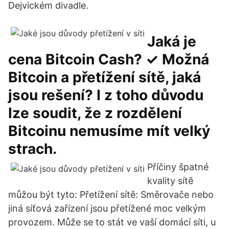
Dejvickém divadle.
Jaká je
cena Bitcoin Cash? ✓ Možná
Bitcoin a přetížení sítě, jaká
jsou rešení? I z toho důvodu
lze soudit, že z rozdělení
Bitcoinu nemusíme mít velký
strach.
Příčiny špatné
kvality sítě
můžou být tyto: Přetížení sítě: Směrovače nebo
jiná síťová zařízení jsou přetížené moc velkým
provozem. Může se to stát ve vaší domácí síti, u