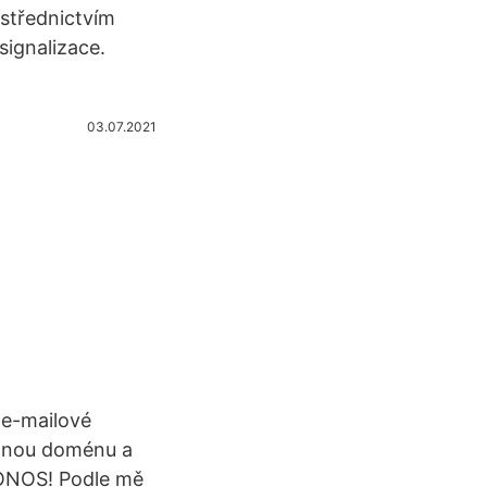
střednictvím
signalizace.
03.07.2021
 e-mailové
dnou doménu a
 IONOS! Podle mě