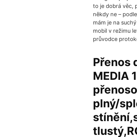
to je dobrá věc, 
někdy ne – podle
mám je na suchý 
mobil v režimu le
průvodce protok
Přenos 
MEDIA 1)
přenoso
plný/spl
stínění,
tlustý,