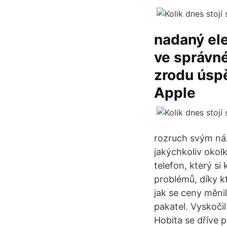
nadaný ele
ve správné
zrodu úspě
Apple
rozruch svým ná
jakýchkoliv okol
telefon, který si
problémů, díky k
jak se ceny měnil
pakatel. Vyskočil
Hobita se dříve 