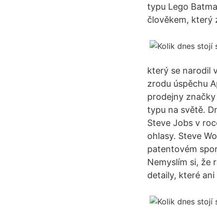
typu Lego Batman
člověkem, který z
který se narodil
zrodu úspěchu A
prodejny značky 
typu na světě. D
Steve Jobs v roc
ohlasy. Steve Wo
patentovém sporu
Nemyslím si, že 
detaily, které ani