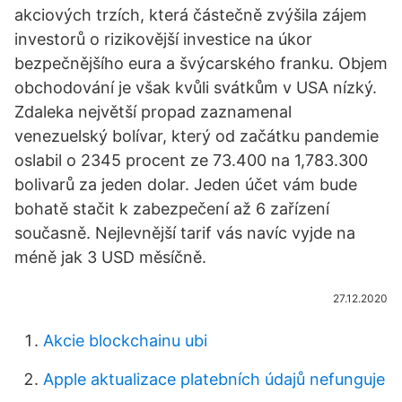
akciových trzích, která částečně zvýšila zájem
investorů o rizikovější investice na úkor
bezpečnějšího eura a švýcarského franku. Objem
obchodování je však kvůli svátkům v USA nízký.
Zdaleka největší propad zaznamenal
venezuelský bolívar, který od začátku pandemie
oslabil o 2345 procent ze 73.400 na 1,783.300
bolivarů za jeden dolar. Jeden účet vám bude
bohatě stačit k zabezpečení až 6 zařízení
současně. Nejlevnější tarif vás navíc vyjde na
méně jak 3 USD měsíčně.
27.12.2020
Akcie blockchainu ubi
Apple aktualizace platebních údajů nefunguje