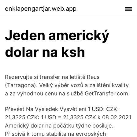
enklapengartjar.web.app
Jeden americký
dolar na ksh
Rezervujte si transfer na letiště Reus
(Tarragona). Velký výběr vozů a zajištění kvality
a za výhodnou cenu na službě GetTransfer.com.
Převést Na Výsledek Vysvětlení 1 USD: CZK:
21,3325 CZK: 1 USD = 21,3325 CZK k 08.02.2021
Americký dolar na počátku týdne posiluje.
Přispívá k tomu stabilita na evropských