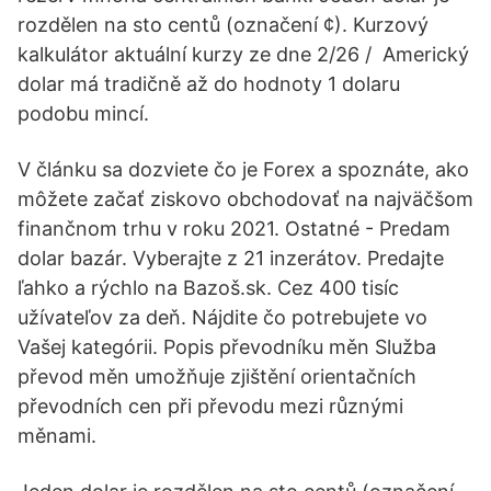
rozdělen na sto centů (označení ¢). Kurzový
kalkulátor aktuální kurzy ze dne 2/26 / Americký
dolar má tradičně až do hodnoty 1 dolaru
podobu mincí.
V článku sa dozviete čo je Forex a spoznáte, ako
môžete začať ziskovo obchodovať na najväčšom
finančnom trhu v roku 2021. Ostatné - Predam
dolar bazár. Vyberajte z 21 inzerátov. Predajte
ľahko a rýchlo na Bazoš.sk. Cez 400 tisíc
užívateľov za deň. Nájdite čo potrebujete vo
Vašej kategórii. Popis převodníku měn Služba
převod měn umožňuje zjištění orientačních
převodních cen při převodu mezi různými
měnami.