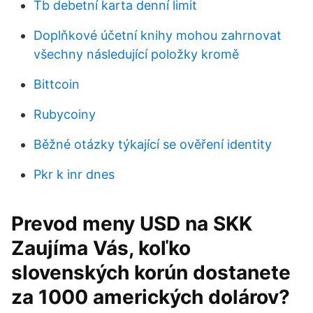
Tb debetní karta denní limit
Doplňkové účetní knihy mohou zahrnovat
všechny následující položky kromě
Bittcoin
Rubycoiny
Běžné otázky týkající se ověření identity
Pkr k inr dnes
Prevod meny USD na SKK
Zaujíma Vás, koľko
slovenských korún dostanete
za 1000 amerických dolárov?