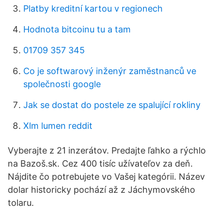
Platby kreditní kartou v regionech
Hodnota bitcoinu tu a tam
01709 357 345
Co je softwarový inženýr zaměstnanců ve
společnosti google
Jak se dostat do postele ze spalující rokliny
Xlm lumen reddit
Vyberajte z 21 inzerátov. Predajte ľahko a rýchlo
na Bazoš.sk. Cez 400 tisíc užívateľov za deň.
Nájdite čo potrebujete vo Vašej kategórii. Název
dolar historicky pochází až z Jáchymovského
tolaru.