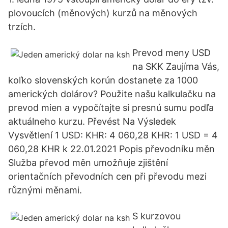
plovoucích (měnových) kurzů na měnových
trzích.
Prevod meny USD
na SKK Zaujíma Vás,
koľko slovenských korún dostanete za 1000
amerických dolárov? Použite našu kalkulačku na
prevod mien a vypočítajte si presnú sumu podľa
aktuálneho kurzu. Převést Na Výsledek
Vysvětlení 1 USD: KHR: 4 060,28 KHR: 1 USD = 4
060,28 KHR k 22.01.2021 Popis převodníku měn
Služba převod měn umožňuje zjištění
orientačních převodních cen při převodu mezi
různými měnami.
S kurzovou