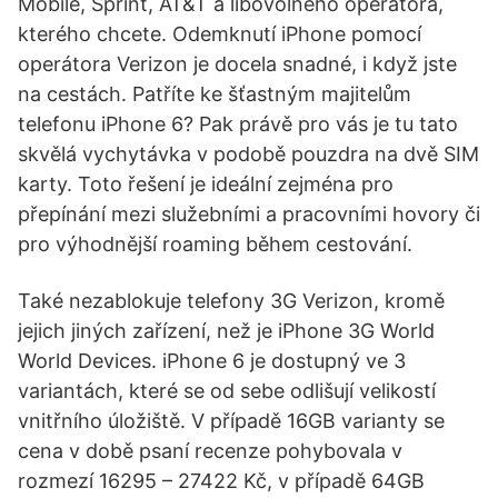
Mobile, Sprint, AT&T a libovolného operátora,
kterého chcete. Odemknutí iPhone pomocí
operátora Verizon je docela snadné, i když jste
na cestách. Patříte ke šťastným majitelům
telefonu iPhone 6? Pak právě pro vás je tu tato
skvělá vychytávka v podobě pouzdra na dvě SIM
karty. Toto řešení je ideální zejména pro
přepínání mezi služebními a pracovními hovory či
pro výhodnější roaming během cestování.
Také nezablokuje telefony 3G Verizon, kromě
jejich jiných zařízení, než je iPhone 3G World
World Devices. iPhone 6 je dostupný ve 3
variantách, které se od sebe odlišují velikostí
vnitřního úložiště. V případě 16GB varianty se
cena v době psaní recenze pohybovala v
rozmezí 16295 – 27422 Kč, v případě 64GB