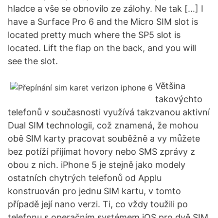
hladce a vše se obnovilo ze zálohy. Ne tak […] I
have a Surface Pro 6 and the Micro SIM slot is
located pretty much where the SP5 slot is
located. Lift the flap on the back, and you will
see the slot.
Většina
takovýchto
telefonů v současnosti využívá takzvanou aktivní
Dual SIM technologii, což znamená, že mohou
obě SIM karty pracovat souběžně a vy můžete
bez potíží přijímat hovory nebo SMS zprávy z
obou z nich. iPhone 5 je stejně jako modely
ostatních chytrých telefonů od Applu
konstruován pro jednu SIM kartu, v tomto
případě její nano verzi. Ti, co vždy toužili po
telefonu s operačním systémem iOS pro dvě SIM