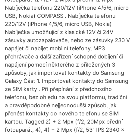
Nabíječka telefonu 220/12V (iPhone 4/5/6, micro
USB, Nokia) COMPASS . Nabíječka telefonu
220/12V (iPhone 4/5/6, micro USB, Nokia)
Nabíječka umožňující z klasické 12V či 24V
zásuvky autozapalovače, nebo ze zásuvky 230 V
napájet či nabíjet mobilní telefony, MP3
přehrávače a další zařízení schopné dobíjení či
napájení pomocí některého z přiložených 3
způsoby, jak importovat kontakty do Samsung
Galaxy Část 1. Importovat kontakty do Samsung
ze SIM karty . Při přepínání z předchozího
telefonu, bez ohledu na svou platformu, tradiční
a pravděpodobně nejjednodušší způsob, jak
přenést kontakty do nového telefonu se SIM
kartou. Tagged 2) + 2 Mpx (f/2, 20Mpx přední
fotoaparát, 4), 4) + 2 Mpx (f/2, 53" IPS 2340 ×