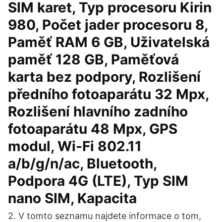
SIM karet, Typ procesoru Kirin
980, Počet jader procesoru 8,
Paměť RAM 6 GB, Uživatelská
paměť 128 GB, Paměťová
karta bez podpory, Rozlišení
předního fotoaparátu 32 Mpx,
Rozlišení hlavního zadního
fotoaparátu 48 Mpx, GPS
modul, Wi-Fi 802.11
a/b/g/n/ac, Bluetooth,
Podpora 4G (LTE), Typ SIM
nano SIM, Kapacita
2. V tomto seznamu najdete informace o tom,