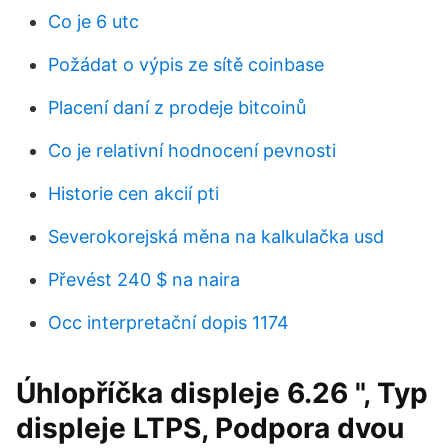
Co je 6 utc
Požádat o výpis ze sítě coinbase
Placení daní z prodeje bitcoinů
Co je relativní hodnocení pevnosti
Historie cen akcií pti
Severokorejská měna na kalkulačka usd
Převést 240 $ na naira
Occ interpretační dopis 1174
Úhlopříčka displeje 6.26 ", Typ
displeje LTPS, Podpora dvou