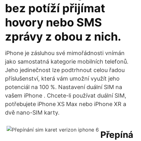
bez potíží přijímat
hovory nebo SMS
zprávy z obou z nich.
iPhone je zásluhou své mimořádnosti vnímán
jako samostatná kategorie mobilních telefonů.
Jeho jedinečnost lze podtrhnout celou řadou
příslušenství, která vám umožní využít jeho
potenciál na 100 %. Nastavení duální SIM na
vašem iPhone . Chcete-li používat duální SIM,
potřebujete iPhone XS Max nebo iPhone XR a
dvě nano-SIM karty.
Přepíná