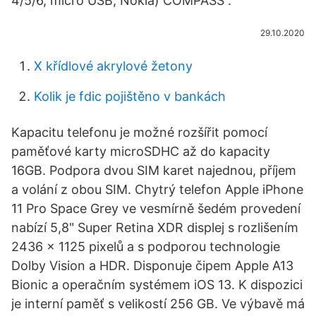
4/5/6, micro USB, Nokia) COMPASS .
29.10.2020
X křídlové akrylové žetony
Kolik je fdic pojištěno v bankách
Kapacitu telefonu je možné rozšířit pomocí
paměťové karty microSDHC až do kapacity
16GB. Podpora dvou SIM karet najednou, příjem
a volání z obou SIM. Chytrý telefon Apple iPhone
11 Pro Space Grey ve vesmírně šedém provedení
nabízí 5,8" Super Retina XDR displej s rozlišením
2436 x 1125 pixelů a s podporou technologie
Dolby Vision a HDR. Disponuje čipem Apple A13
Bionic a operačním systémem iOS 13. K dispozici
je interní paměť s velikostí 256 GB. Ve výbavě má