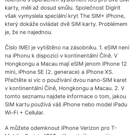
karty, měli až dosud smůlu. Společnost Digirit
však vymyslela speciální kryt The SIM+ iPhone,
který dokáže ovládat dvě SIM karty. Problémem
je, že ne najednou.
Číslo IMEI je vytištěno na zásobníku. 1. eSIM není
na iPhonu k dispozici v kontinentální Číně. V
Hongkongu a Macau mají eSIM jenom iPhone 12
mini, iPhone SE (2. generace) a iPhone XS.
Přečtěte si víc o používání dvou nano-SIM karet
v kontinentální Číně, Hongkongu a Macau. 2. V
tomto seznamu najdete informace o tom, jakou
SIM kartu používá váš iPhone nebo model iPadu
Wi-Fi + Cellular.
A můžete odemknout iPhone Verizon pro T-