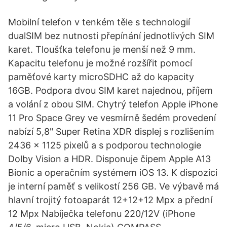
Mobilní telefon v tenkém těle s technologií
dualSIM bez nutnosti přepínání jednotlivých SIM
karet. Tloušťka telefonu je menší než 9 mm.
Kapacitu telefonu je možné rozšířit pomocí
paměťové karty microSDHC až do kapacity
16GB. Podpora dvou SIM karet najednou, příjem
a volání z obou SIM. Chytrý telefon Apple iPhone
11 Pro Space Grey ve vesmírně šedém provedení
nabízí 5,8" Super Retina XDR displej s rozlišením
2436 x 1125 pixelů a s podporou technologie
Dolby Vision a HDR. Disponuje čipem Apple A13
Bionic a operačním systémem iOS 13. K dispozici
je interní paměť s velikostí 256 GB. Ve výbavě má
hlavní trojitý fotoaparát 12+12+12 Mpx a přední
12 Mpx Nabíječka telefonu 220/12V (iPhone