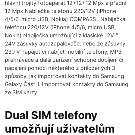
hlavní trojitý fotoaparát 12+12+12 Mpx a přední
12 Mpx Nabíječka telefonu 220/12V (iPhone
4/5/6, micro USB, Nokia) COMPASS . Nabíječka
telefonu 220/12V (iPhone 4/5/6, micro USB,
Nokia) Nabíječka umožňující z klasické 12V či
24V zásuvky autozapalovače, nebo ze zásuvky
230 V napájet či nabíjet mobilní telefony, MP3
přehrávače a další zařízení schopné dobíjení či
napájení pomocí některého z přiložených 3
způsoby, jak importovat kontakty do Samsung
Galaxy Část 1. Importovat kontakty do Samsung
ze SIM karty .
Dual SIM telefony
umožňují uživatelům